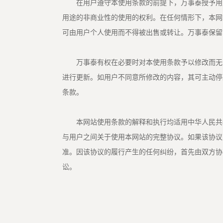
在用户遵守本使用条款的前提下，万事泰授予用户
用途的非商业性的使用的权利。在任何情形下，本网
可由用户个人使用而不得被出售或转让。万事泰保留
万事泰有权在必要时对本使用条款予以修改而无需
进行更新。如用户不同意所修改的内容，其可主动停
条款。
本网站使用条款的解释和执行均适用中华人民共和
与用户之间关于使用本网站的完整协议。如果该协议
准。因该协议的履行产生的任何纠纷，首先由双方协
讼。